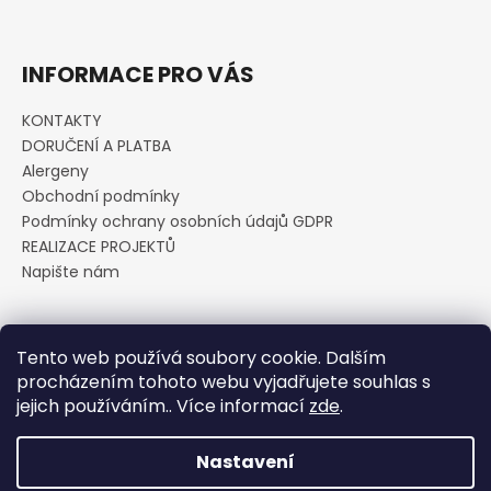
INFORMACE PRO VÁS
KONTAKTY
DORUČENÍ A PLATBA
Alergeny
Obchodní podmínky
Podmínky ochrany osobních údajů GDPR
REALIZACE PROJEKTŮ
Napište nám
Přijímáme online platby
Tento web používá soubory cookie. Dalším
procházením tohoto webu vyjadřujete souhlas s
jejich používáním.. Více informací
zde
.
Nastavení
Vytvořil Shoptet