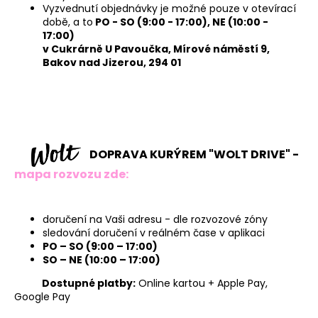
Vyzvednutí objednávky je možné pouze v otevírací
době, a to
PO - SO (9:00 - 17:00), NE (10:00 -
17:00)
v Cukrárně U Pavoučka, Mírové náměstí 9,
Bakov nad Jizerou, 294 01
DOPRAVA KURÝREM "WOLT DRIVE" -
mapa rozvozu zde:
doručení na Vaši adresu - dle rozvozové zóny
sledování doručení v reálném čase v aplikaci
PO – SO (9:00 – 17:00)
SO – NE (10:00 – 17:00)
Dostupné platby:
Online kartou + Apple Pay,
Google Pay