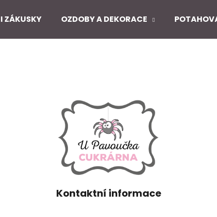
I ZÁKUSKY
OZDOBY A DEKORACE
POTAHOV
Co potřebujete najít?
HLEDAT
Doporučujeme
Kontaktní informace