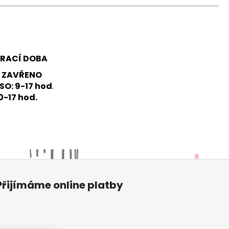
ÍRACÍ DOBA
: ZAVŘENO
 9-17 hod
.
 10-17 hod.
Přijímáme online platby