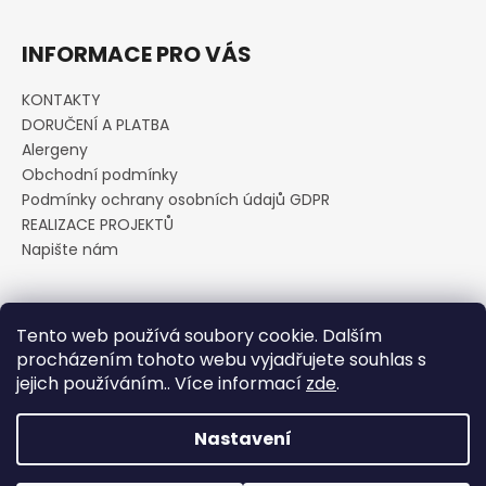
INFORMACE PRO VÁS
KONTAKTY
DORUČENÍ A PLATBA
Alergeny
Obchodní podmínky
Podmínky ochrany osobních údajů GDPR
REALIZACE PROJEKTŮ
Napište nám
Přijímáme online platby
Tento web používá soubory cookie. Dalším
procházením tohoto webu vyjadřujete souhlas s
jejich používáním.. Více informací
zde
.
Nastavení
Vytvořil Shoptet