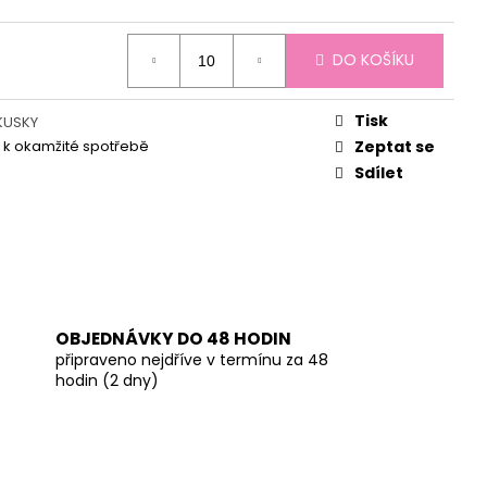
DO KOŠÍKU
Tisk
KUSKY
 k okamžité spotřebě
Zeptat se
Sdílet
OBJEDNÁVKY DO 48 HODIN
připraveno nejdříve v termínu za 48
hodin (2 dny)