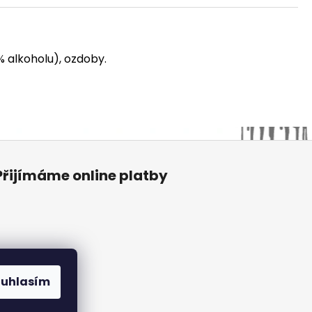
% alkoholu), ozdoby.
Přijímáme online platby
ouhlasím