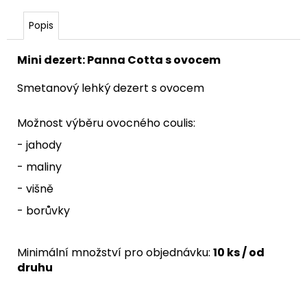
Popis
Mini dezert: Panna Cotta s ovocem
Smetanový lehký dezert s ovocem
Možnost výběru ovocného coulis:
- jahody
- maliny
- višně
- borůvky
Minimální množství pro objednávku:
10 ks / od
druhu