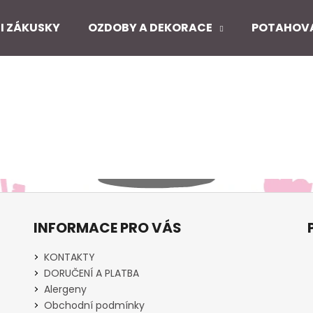
I ZÁKUSKY
OZDOBY A DEKORACE
POTAHOV
Co potřebujete najít?
HLEDAT
Doporučujeme
INFORMACE PRO VÁS
KONTAKTY
DORUČENÍ A PLATBA
Alergeny
Obchodní podmínky