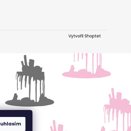
Vytvořil Shoptet
ouhlasím